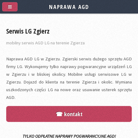
NAPRAWA AGD
Serwis LG Zgierz
mobilny serwis AGD LG na terenie Zgierza
Naprawa AGD LG w Zgierzu. Zgierski serwis dużego sprzętu AGD
firmy LG. Wykonujemy tylko naprawy pogwarancyjne urządzeń LG
w Zgierzu i w bliskiej okolicy. Mobilne usługi serwisowe LG w
Zgierzu. Dojazd do klienta na terenie Zgierza i okolic. Wymiana
uszkodzonych części LG na nowe oraz usuwanie usterek sprzętu
AGD.
☎ kontakt
TYLKO ODPŁATNE NAPRAWY POGWARANCYJNE AGD!